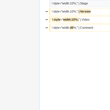
! style="width:10%;" | Stage
−
! style="width:10%;" 
| Version
−
! style
="
width:10%;
" | Video
−
! style="width:
40
%;" | Comment