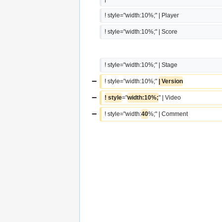
! style="width:10%;" | Player
! style="width:10%;" | Score
! style="width:10%;" | Stage
−
! style="width:10%;" 
| Version
−
! style
="
width:10%;
" | Video
−
! style="width:
40
%;" | Comment